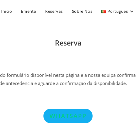
Inicio
Ementa
Reservas
Sobre Nos
Português
Reserva
do formulário disponível nesta página e a nossa equipa confirmar
de antecedência e aguarde a confirmação da disponibilidade.
WHATSAPP