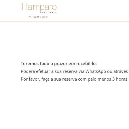
Skip
to
content
Teremos todo o prazer em recebê-lo.
Poderá efetuar a sua reserva via WhatsApp ou através 
Por favor, faça a sua reserva com pelo menos 3 horas 